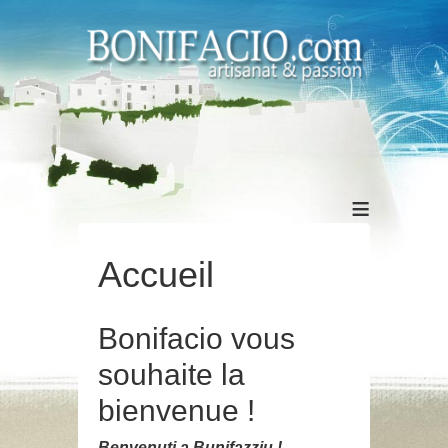
≡
Accueil
Bonifacio vous
souhaite la
bienvenue !
Benvenuti a Bunifazziu !